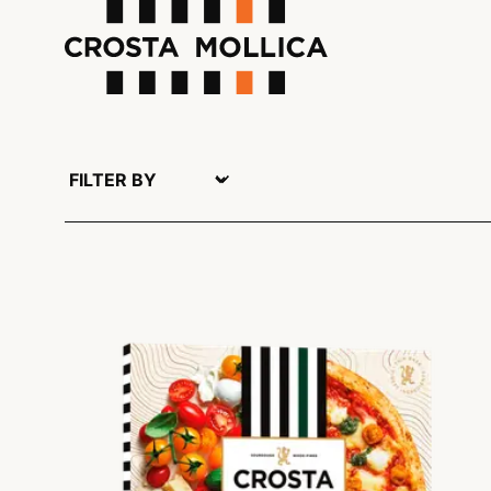
Discover the collection, and buon appetito!