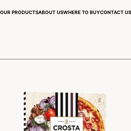
OUR PRODUCTS
ABOUT US
WHERE TO BUY
CONTACT U