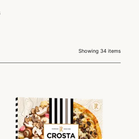
S
Showing 34 items